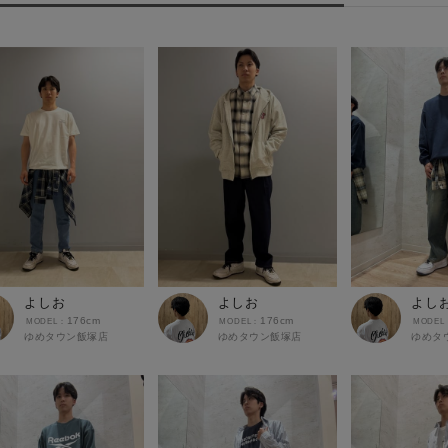
よしお
よしお
よし
176cm
176cm
ゆめタウン飯塚店
ゆめタウン飯塚店
ゆめタ