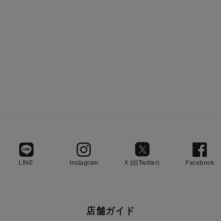
LINE
Instagram
X (旧Twitter)
Facebook
店舗ガイド