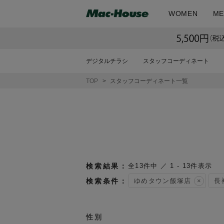
WOMEN
ME
デジタルチラシ
スタッフコーディネート
TOP
スタッフコーディネート一覧
13
件中
1
-
13
件表示
ゆめタウン飯塚店
長
性別