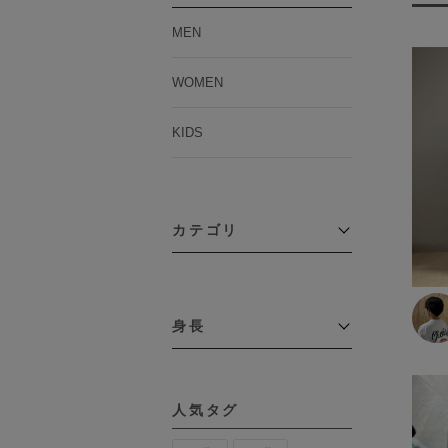
MEN
WOMEN
KIDS
カテゴリ
アウター
コーチジャケット
身長
コート
その他アウター
～109cm
ダウンジャケット
テーラードジャケット
110cm～119cm
デニムジャケット