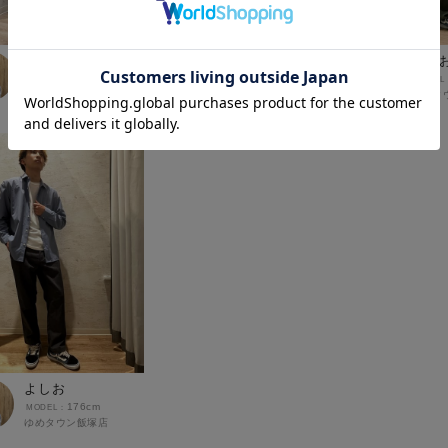
よしお
よしお
よし
176cm
176cm
ゆめタウン飯塚店
ゆめタウン飯塚店
ゆめタ
よしお
176cm
ゆめタウン飯塚店