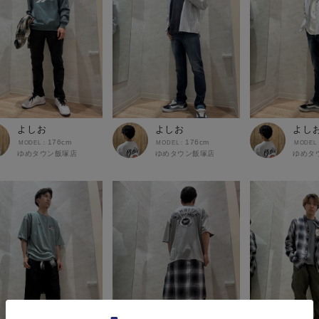
よしお
よしお
よし
176cm
176cm
ゆめタウン飯塚店
ゆめタウン飯塚店
ゆめタ