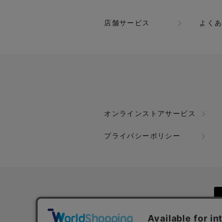
アクロスプラザ諫早店
ルームウェア
店舗サービス
よく
あけのアクロス
ワンピース
ジャングルパーク
ワンピース
イオン都城
スポーツウェア
スポーツウェア
オンラインストアサービス
プライバシーポリシー