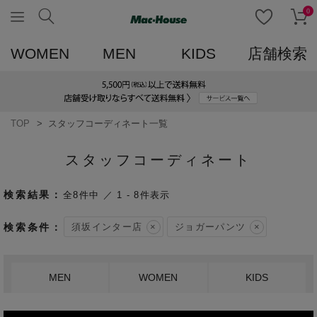
0
WOMEN
MEN
KIDS
店舗検索
TOP
スタッフコーディネート一覧
スタッフコーディネート
8
件中
1
-
8
件表示
須坂インター店
ジョガーパンツ
MEN
WOMEN
KIDS