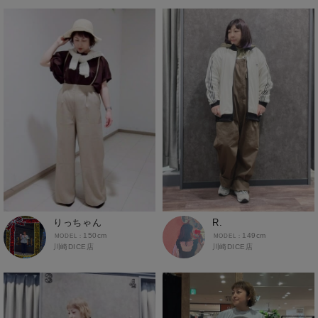
りっちゃん
R.
150cm
149cm
川崎DICE店
川崎DICE店