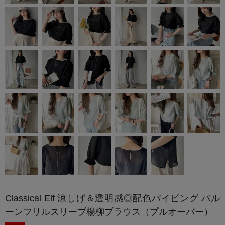
Classical Elf 涼しげ＆透明感◎配色パイピング バル
ーンフリルスリーブ楊柳ブラウス（プルオーバー）