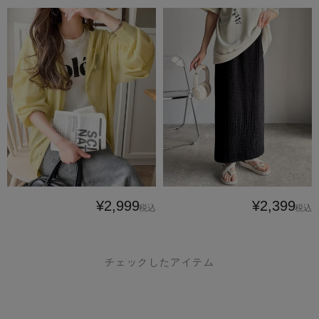
¥2,999
¥2,399
税込
税込
チェックしたアイテム