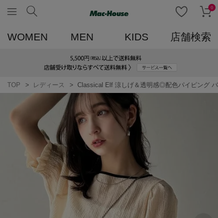
0
WOMEN
MEN
KIDS
店舗検索
TOP
レディース
Classical Elf 涼しげ＆透明感◎配色パイ