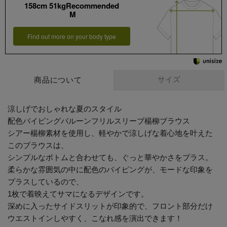
158cm 51kgRecommended
M
Find out more on your body type
サイズ
商品について
涼しげでおしゃれな夏のスタイル
配色パイピングバルーンフリルスリーブ楊柳ブラウス
シアー楊柳素材を使用し、軽やかで涼しげな着心地を叶えた
このブラウスは、
シンプルなボトムと合わせても、ぐっと華やかさをプラス。
柔らかな雰囲気の中に配色のパイピングが、モードな印象を
プラスしているので、
1枚で着映えてサマになるデザインです。
深めに入ったサイドスリットが印象的で、フロント部分だけ
ウエストインしやすく、こなれ感を演出できます！