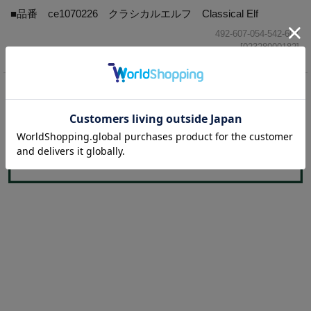
■品番 ce1070226 クラシカルエルフ Classical Elf
492-607-054-542-607
[02328900182]