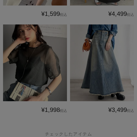
¥1,599
¥4,499
税込
税込
¥1,998
¥3,499
税込
税込
チェックしたアイテム