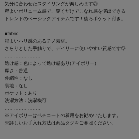
気分に合わせたスタイリングが楽しめます◎
程よいボリューム感で、穿くだけでこなれ感を演出できる
トレンドのベーシックアイテムです！後ろポケット付き。
■fabric
程よいハリ感のあるチノ素材。
さらりとした手触りで、デイリーに使いやすい質感です◎
……………………
透け感：色によって透け感あり(アイボリー)
厚さ：普通
伸縮性：なし
裏地：なし
ポケット：あり
洗濯方法：洗濯機可
……………………
※アイボリーはペチコートの着用をお勧めいたします。
※詳しいお手入れ方法は商品タグをご参照ください。