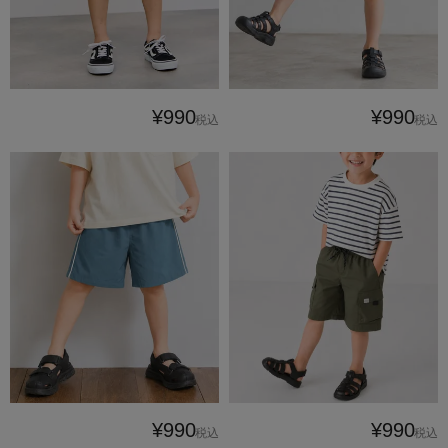
¥990
¥990
税込
税込
¥990
¥990
税込
税込