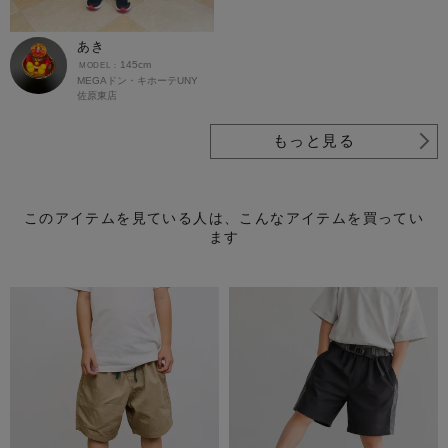
あき
145cm
MEGAドン・キホーテUNY
佐原東店
もっと見る
このアイテムを見ている人は、こんなアイテムを買ってい
ます