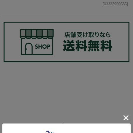
[03333900585]