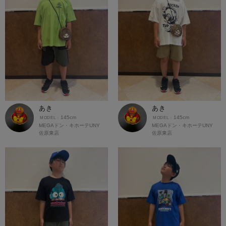
あき
あき
145cm
145cm
MEGAドン・キホーテUNY
MEGAドン・キホーテUNY
佐原東店
佐原東店