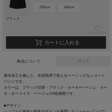
150cm
160cm
ブラック
お気に入り追加
カートに入れる
サイズ
商品について
撥水加工を施した、水陸両用で使えるベーシックなショート
パンツです。
カラーは、ブラック切替・ブラック・カーキ×ベージュ・カー
キ・ターコイズ・ベージュの6色展開です。
■デザイン
シンプルな無地と配色デザインを展開したショートパンツで