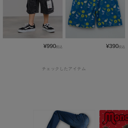
¥990
¥390
税込
税込
チェックしたアイテム