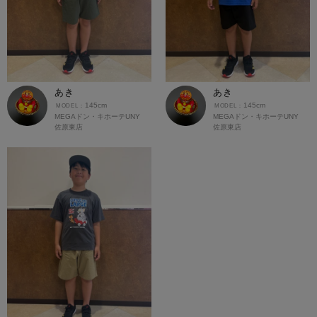
あき
あき
145cm
145cm
MEGAドン・キホーテUNY
MEGAドン・キホーテUNY
佐原東店
佐原東店