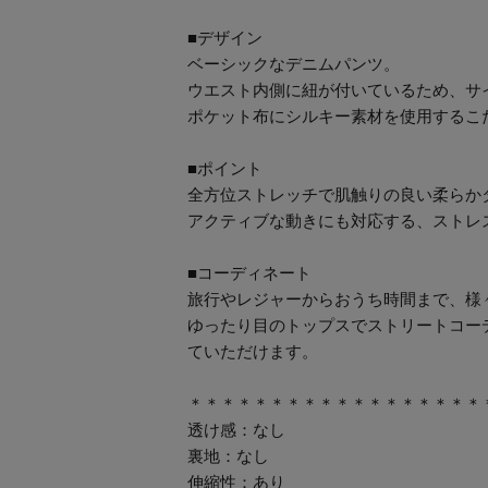
■デザイン
ベーシックなデニムパンツ。
ウエスト内側に紐が付いているため、サ
ポケット布にシルキー素材を使用するこ
■ポイント
全方位ストレッチで肌触りの良い柔らか
アクティブな動きにも対応する、ストレ
■コーディネート
旅行やレジャーからおうち時間まで、様
ゆったり目のトップスでストリートコー
ていただけます。
＊＊＊＊＊＊＊＊＊＊＊＊＊＊＊＊＊＊
透け感：なし
裏地：なし
伸縮性：あり