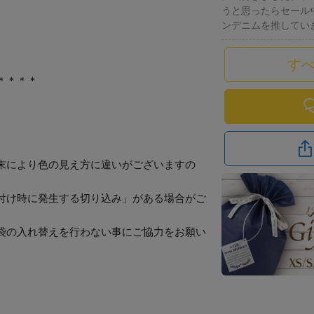
うと思ったらセール
ンデニムを推してい
す
＊＊＊＊
末により色の見え方に違いがございますの
付け時に発生する切り込み」がある場合がご
袋の入れ替えを行わない事にご協力をお願い