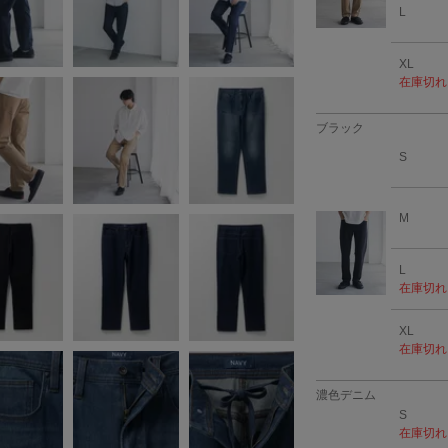
L
XL
在庫切れ
ブラック
S
M
L
在庫切れ
XL
在庫切れ
濃色デニム
S
在庫切れ