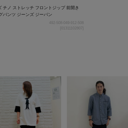
ズ チノ ストレッチ フロントジップ 前開き
グパンツ ジーンズ ジーパン
492-508-049-912-508
[01311102807]