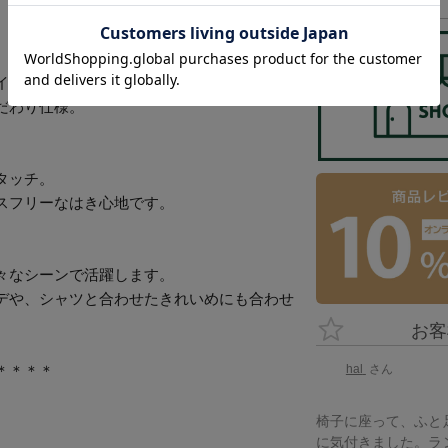
イズ調整もしやすいです。
だわり仕様。
タッチ。
スフリーなはき心地です。
々なシーンで活躍します。
デや、シャツと合わせたきれいめにも合わせ
hal
＊＊＊＊
椅子に座って、ふと
に気付きました。ラ