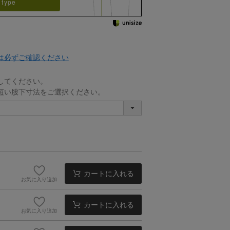
 type
は必ずご確認ください
してください。
短い股下寸法をご選択ください。
カートに入れる
お気に入り追加
カートに入れる
お気に入り追加