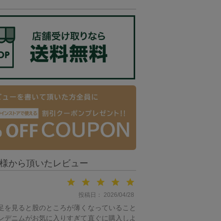
投稿日
2026/04/28
足を見ると股のところが薄くなっていること
ンデニムがお気に入りすぎて直ぐに購入しよ