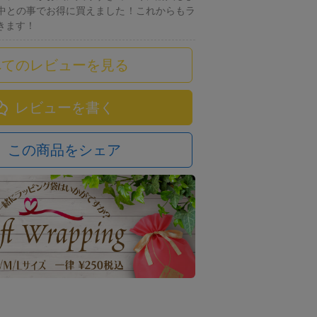
中との事でお得に買えました！これからもラ
きます！
べてのレビューを見る
レビューを書く
この商品をシェア