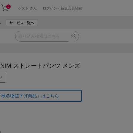
0
ゲスト さん
ログイン・新規会員登録
 DENIM ストレートパンツ メンズ
能
「秋冬物値下げ商品」はこちら
1