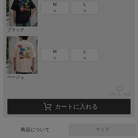
M
L
×
×
ブラック
M
L
×
×
ベージュ
お気に入り追加
カートに入れる
サイズ
商品について