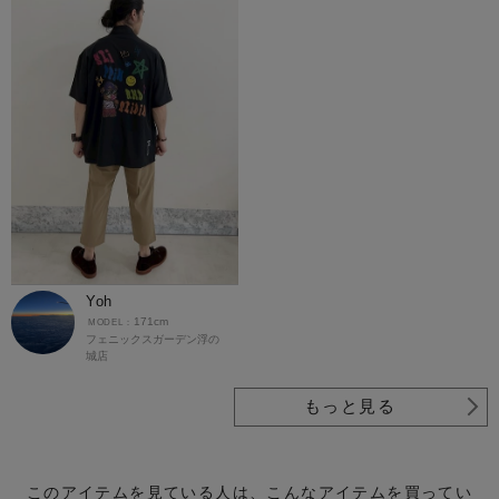
Yoh
171cm
フェニックスガーデン浮の
城店
もっと見る
このアイテムを見ている人は、こんなアイテムを買ってい