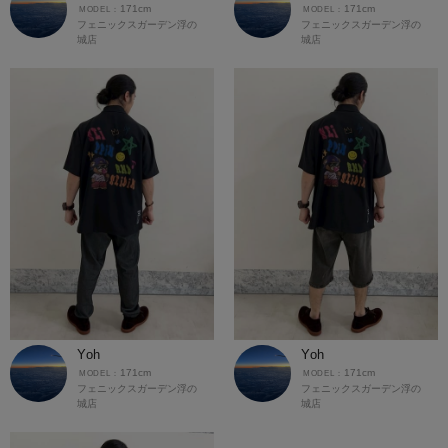
171cm
171cm
フェニックスガーデン浮の
フェニックスガーデン浮の
城店
城店
Yoh
Yoh
171cm
171cm
フェニックスガーデン浮の
フェニックスガーデン浮の
城店
城店