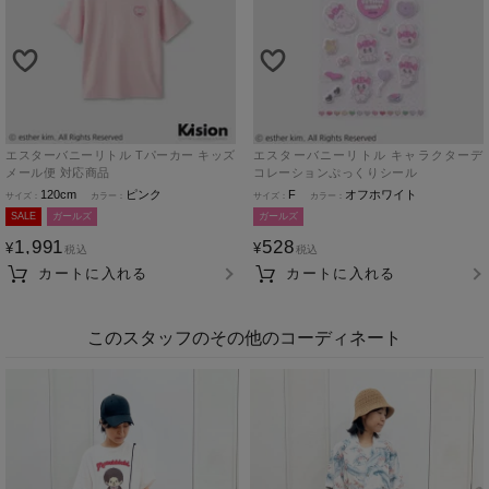
エスターバニーリトル Tパーカー キッズ
エスターバニーリトル キャラクターデ
メール便 対応商品
コレーションぷっくりシール
120cm
ピンク
F
オフホワイト
SALE
ガールズ
ガールズ
1,991
528
¥
¥
税込
税込
カートに入れる
カートに入れる
このスタッフのその他のコーディネート