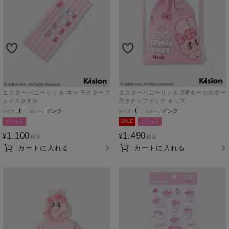
エスターバニーリトル キャラクターフ
エスターバニーリトル 3連キーホルダー
ェイスタオル
付きナップサック キッズ
F
ピンク
F
ピンク
ガールズ
SALE
ガールズ
1,100
1,490
¥
¥
税込
税込
カートに入れる
カートに入れる