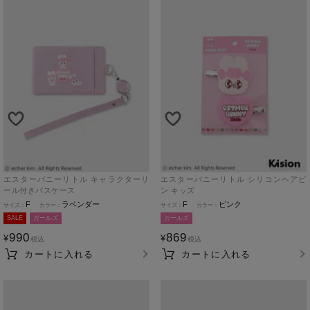
エスターバニーリトル キャラクターリ
エスターバニーリトル シリコンヘアピ
ール付きパスケース
ン キッズ
F
ラベンダー
F
ピンク
SALE
ガールズ
ガールズ
990
869
¥
¥
税込
税込
カートに入れる
カートに入れる