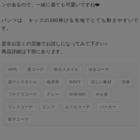
ンがあるので、一緒に着ても可愛いですね❤️ 

パンツは、キッズの160伸びる生地でとても動きやすいで
す。　

是非お近くの店舗でお試しになってみて下さい♪

商品詳細は下部にあります。
40代
夏コーデ
休日スタイル
ゆるコーデ
楽チンスタイル
低身長
NAVY
涼しい素材
冷感
プチプラコーデ
グレー
SARARI
やせ形
リンクコーデ
ピンク
おうちコーデ
パーカー
双子コーデ