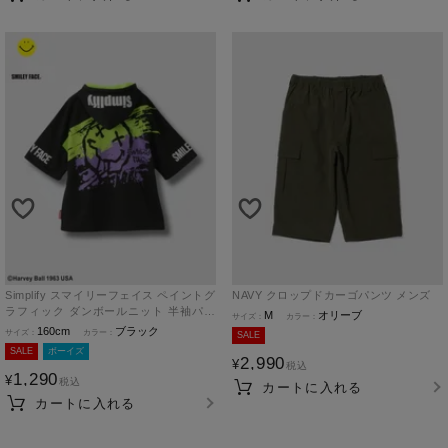
Simplify スマイリーフェイス ペイントグ
NAVY クロップドカーゴパンツ メンズ
ラフィック ダンボールニット 半袖パー
M
オリーブ
カー キッズ
160cm
ブラック
SALE
SALE
ボーイズ
2,990
¥
税込
1,290
¥
税込
カートに入れる
カートに入れる