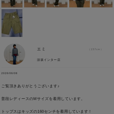
エミ
157cm
須坂インター店
2026/06/08
ご覧頂きありがとうございます♪ 

普段レディースのMサイズを着用しています。　

トップスはキッズの160センチを着用しています！
