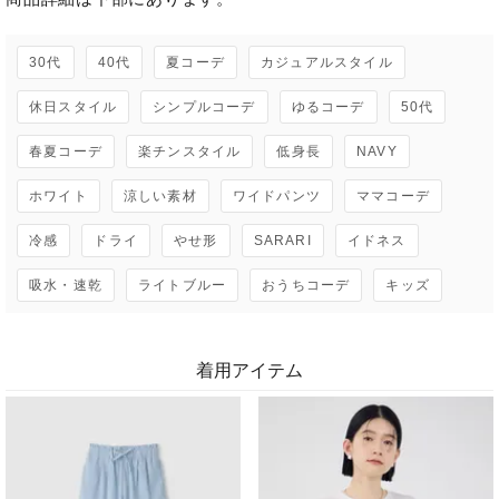
30代
40代
夏コーデ
カジュアルスタイル
休日スタイル
シンプルコーデ
ゆるコーデ
50代
春夏コーデ
楽チンスタイル
低身長
NAVY
ホワイト
涼しい素材
ワイドパンツ
ママコーデ
冷感
ドライ
やせ形
SARARI
イドネス
吸水・速乾
ライトブルー
おうちコーデ
キッズ
着用アイテム