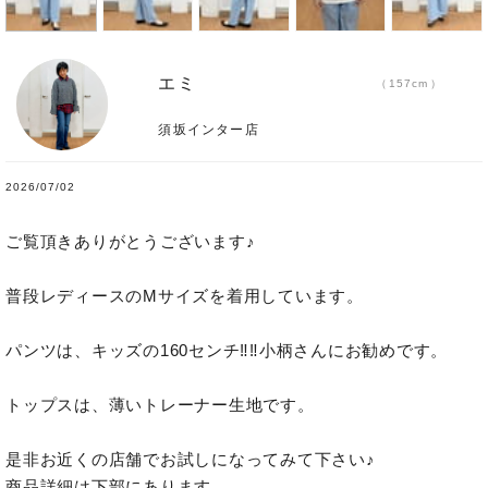
エミ
157cm
須坂インター店
2026/07/02
ご覧頂きありがとうございます♪ 

普段レディースのMサイズを着用しています。　

パンツは、キッズの160センチ‼️‼️小柄さんにお勧めです。　

トップスは、薄いトレーナー生地です。

是非お近くの店舗でお試しになってみて下さい♪

商品詳細は下部にあります。