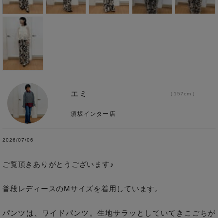
エミ
157cm
須坂インター店
2026/07/06
ご覧頂きありがとうございます♪ 

普段レディースのMサイズを着用しています。　　　

パンツは、ワイドパンツ。生地サラッとしていてきこごちが