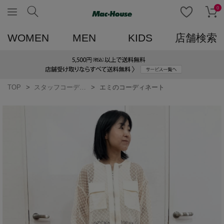
0
WOMEN
MEN
KIDS
店舗検索
TOP
スタッフコーディネート一覧
エミのコーディネート