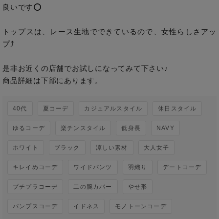
良いです⭕️ 

トップスは、レース生地でできているので、女性らしさアッ
プ⤴️

是非お近くの店舗でお試しになってみて下さい♪

商品詳細は下部にあります。
40代
夏コーデ
カジュアルスタイル
休日スタイル
ゆるコーデ
楽チンスタイル
低身長
NAVY
ホワイト
ブラック
涼しい素材
大人女子
キレイめコーデ
ワイドパンツ
羽織り
デートコーデ
プチプラコーデ
二の腕カバー
やせ形
パンプスコーデ
イドネス
モノトーンコーデ