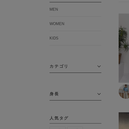
MEN
WOMEN
KIDS
カテゴリ
アウター
コーチジャケット
身長
コート
その他アウター
～109cm
ダウンジャケット
テーラードジャケット
110cm～119cm
デニムジャケット