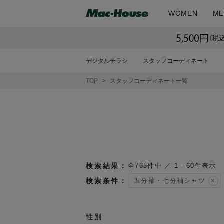
WOMEN
ME
デジタルチラシ
スタッフコーディネート
TOP
スタッフコーディネート一覧
765
件中
1
-
60
件表示
五分袖・七分袖シャツ
性別