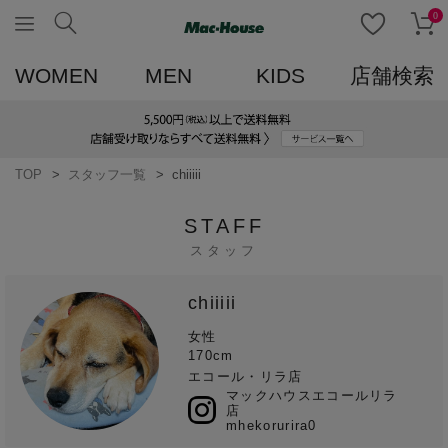
0
WOMEN
MEN
KIDS
店舗検索
TOP
スタッフ一覧
chiiiii
STAFF
スタッフ
chiiiii
女性
170cm
エコール・リラ店
マックハウスエコールリラ
店
mhekorurira0