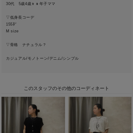
30代　5歳4歳👦👧年子ママ

▽低身長コーデ

155㌢　

M size 

▽骨格　ナチュラル？

カジュアル/モノトーン/デニム/シンプル

このスタッフのその他のコーディネート