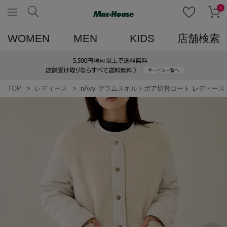
0
WOMEN
MEN
KIDS
店舗検索
TOP
レディース
nAvy グラムスキルトボア切替コート レディース