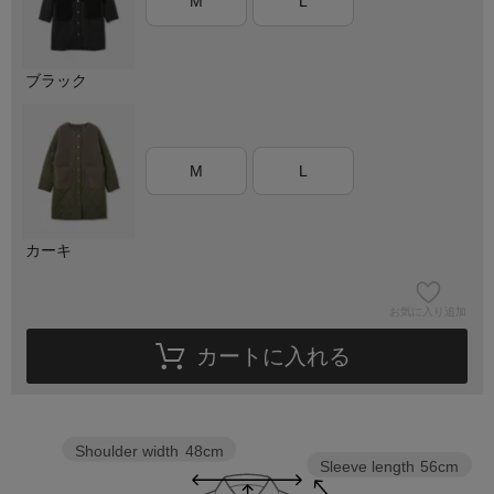
M
L
ブラック
M
L
カーキ
お気に入り追加
カートに入れる
Shoulder width
48cm
Sleeve length
56cm