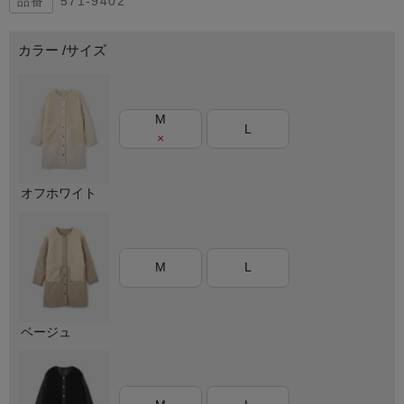
571-9402
カラー
サイズ
M
L
×
オフホワイト
M
L
ベージュ