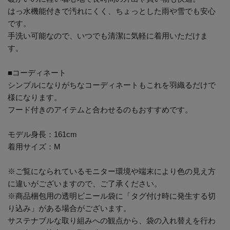
はっ水機能付きで汚れにくく、ちょっとした雨や雪でも安心
です。
手洗い可能なので、いつでも清潔に気軽に着用いただけま
す。
■コーディネート
シンプルになりがちなコーディネートもこれを羽織るだけで
様になります。
フード付きのアイテムと合わせるのもおすすめです。
モデル身長：161cm
着用サイズ：M
※ご覧になられているモニター環境や端末により色の見え方
に違いがございますので、ご了承ください。
※商品梱包用の透明ビニール袋に「タグ付け時に発生する切
り込み」がある場合がございます。
サステナブルな取り組みへの観点から、袋の入れ替えを行わ