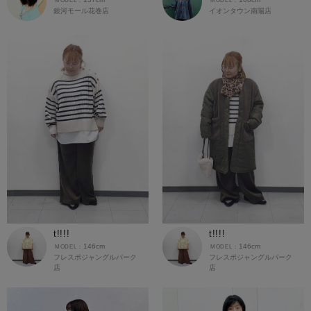
銀河モール花巻店
イオンタウン南陽店
t!!!!
t!!!!
146cm
146cm
フレスポジャングルパーク
フレスポジャングルパーク
店
店