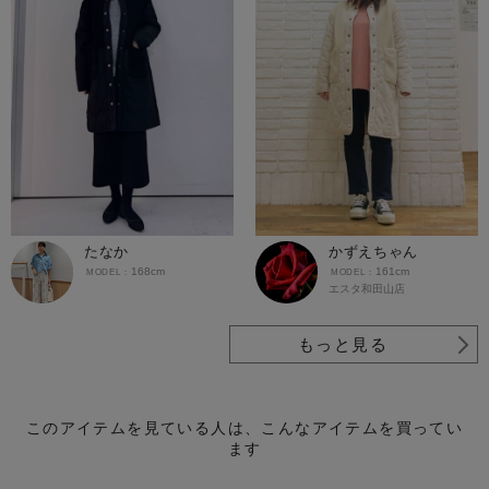
たなか
かずえちゃん
168cm
161cm
エスタ和田山店
もっと見る
このアイテムを見ている人は、こんなアイテムを買ってい
ます