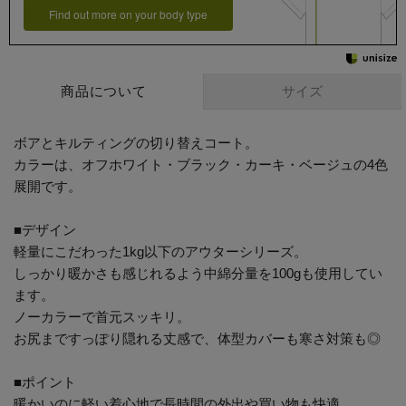
Find out more on your body type
サイズ
商品について
ボアとキルティングの切り替えコート。
カラーは、オフホワイト・ブラック・カーキ・ベージュの4色
展開です。
■デザイン
軽量にこだわった1kg以下のアウターシリーズ。
しっかり暖かさも感じれるよう中綿分量を100gも使用してい
ます。
ノーカラーで首元スッキリ。
お尻まですっぽり隠れる丈感で、体型カバーも寒さ対策も◎
■ポイント
暖かいのに軽い着心地で長時間の外出や買い物も快適。