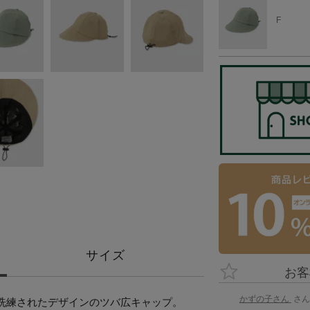
F
サイズ
かずの子さん
洗練されたデザインのツバ広キャップ。