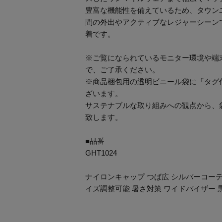
豊富な機能性を備えているため、タウン
間の外出やアクティブなレジャーシーン
着です。
※ご覧になられているモニター環境や端
で、ご了承ください。
※商品梱包用の透明ビニール袋に「タグ
ざいます。
サステナブルな取り組みへの観点から、
致します。
■品番
GHT1024
ナイロンキャップ つば広 シルバーコーテ
イズ調整可能 暑さ対策 ワイドバイザー 黒