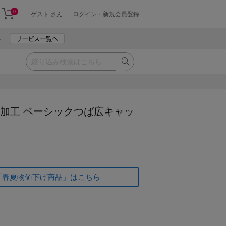
0
ゲスト さん
ログイン・新規会員登録
水加工 ベーシックつば広キャッ
「春夏物値下げ商品」はこちら