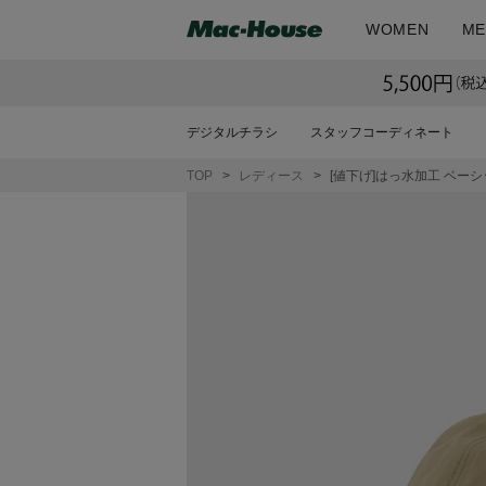
WOMEN
ME
デジタルチラシ
スタッフコーディネート
TOP
レディース
[値下げ]はっ水加工 ベー