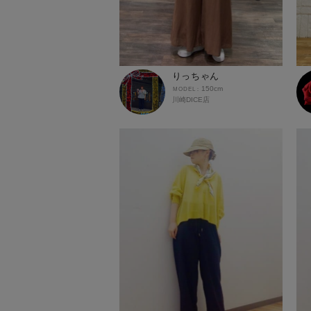
りっちゃん
150cm
川崎DICE店