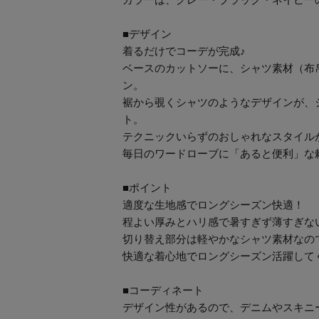
■デザイン
着るだけでコーデが完成♪
ベースのカットソーに、シャツ素材（布
ン。
裾から覗くシャツのようなデザインが、
ト。
テクニックいらずのおしゃれなスタイル
毎日のワードローブに「あると便利」な
■ポイント
適度な生地感でロングシーズン快適！
程よい厚みとハリ感で暑すぎず薄すぎな
切り替え部分は軽やかなシャツ素材なの
快適な着心地でロングシーズン活躍して
■コーディネート
デザイン性があるので、デニムやスキニ