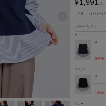
1,991
¥
税込
11542618
カラー
サイズ
ネイビー
M
L
在庫切れ
ブラック
M
L
在庫切れ
グレー