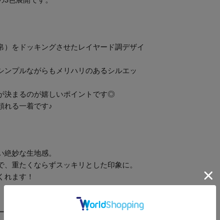
帛）をドッキングさせたレイヤード調デザイ
シンプルながらもメリハリのあるシルエッ
が決まるのが嬉しいポイントです◎
頼れる一着です♪
い絶妙な生地感。
で、重たくならずスッキリとした印象に。
くれます！
ーパンツと合わせるだけのシンプルなワンツ