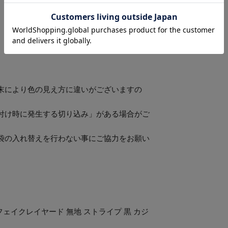
、細身のボトムスと合わせてメリハリを楽し
末により色の見え方に違いがございますの
付け時に発生する切り込み」がある場合がご
袋の入れ替えを行わない事にご協力をお願い
フェイクレイヤード 無地 ストライプ 黒 カジ