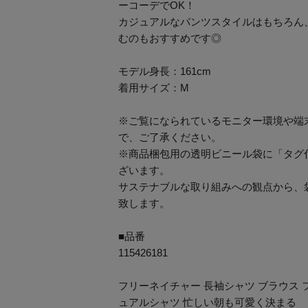
ーコーデでOK！
カジュアルなパンツスタイルはもちろん
むのもおすすめです◎
モデル身長：161cm
着用サイズ：M
※ご覧になられているモニター環境や端
で、ご了承ください。
※商品梱包用の透明ビニール袋に「タグ
ざいます。
サステナブルな取り組みへの観点から、
致します。
■品番
115426181
フリーネイチャー 長袖シャツ ブラウス 
ュアルシャツ 忙しい朝も可愛く決まる