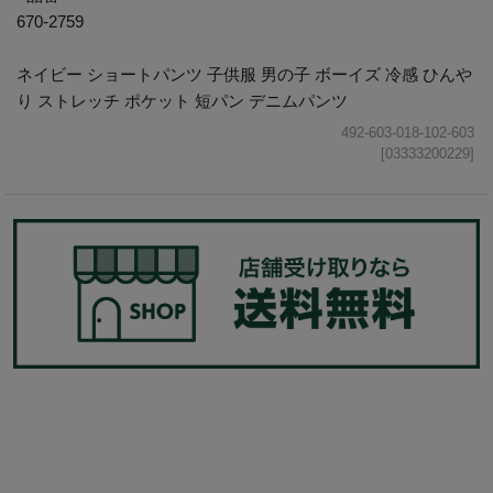
670-2759
ネイビー ショートパンツ 子供服 男の子 ボーイズ 冷感 ひんや
り ストレッチ ポケット 短パン デニムパンツ
492-603-018-102-603
[03333200229]