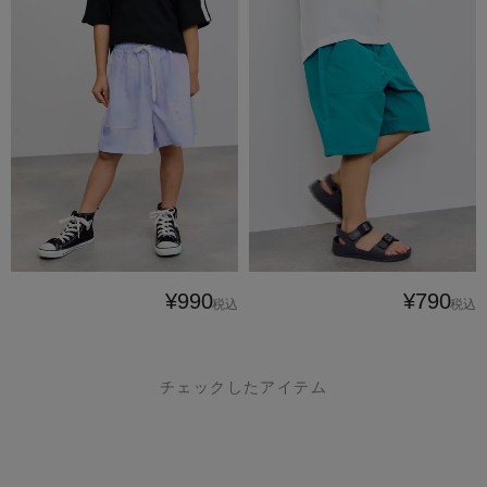
¥990
¥790
税込
税込
チェックしたアイテム