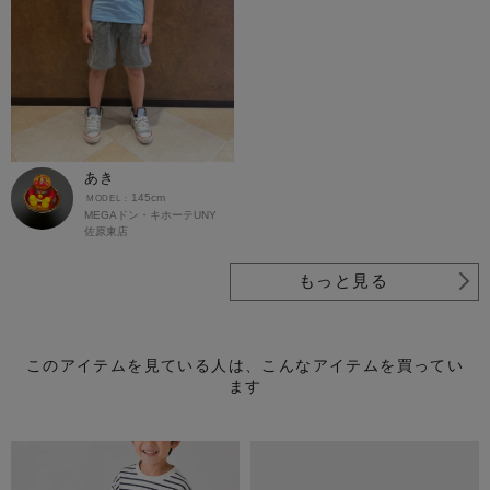
あき
145cm
MEGAドン・キホーテUNY
佐原東店
もっと見る
このアイテムを見ている人は、こんなアイテムを買ってい
ます