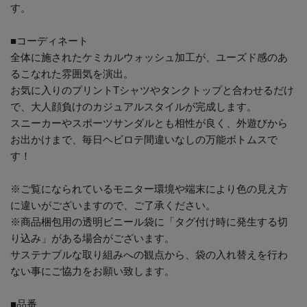
す。
■コーディネート
全体に施されたケミカルウォッシュ加工が、ユーズド感のあ
るこなれた雰囲気を演出。
お気に入りのプリントTシャツやタンクトップと合わせるだけ
で、大人顔負けのカジュアルスタイルが完成します。
スニーカーやスポーツサンダルとも相性が良く、外遊びから
お出かけまで、毎日ヘビロテ間違いなしの万能ボトムスで
す！
※ご覧になられているモニター環境や端末により色の見え方
に違いがございますので、ご了承ください。
※商品梱包用の透明ビニール袋に「タグ付け時に発生する切
り込み」がある場合がございます。
サステナブルな取り組みへの観点から、袋の入れ替えを行わ
ない事にご協力をお願い致します。
■品番