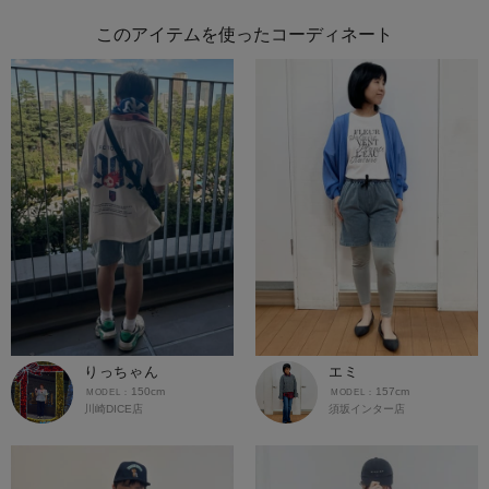
このアイテムを使ったコーディネート
りっちゃん
エミ
150cm
157cm
川崎DICE店
須坂インター店