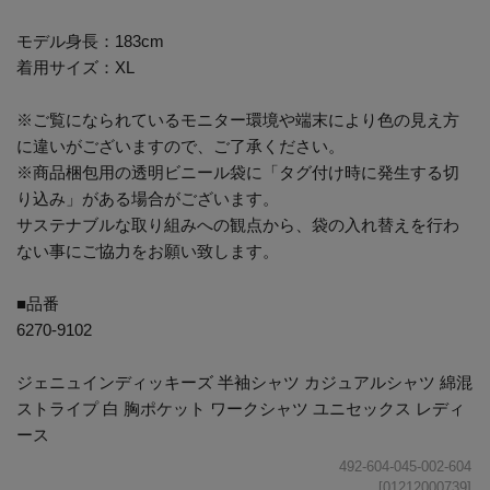
モデル身長：183cm
着用サイズ：XL
※ご覧になられているモニター環境や端末により色の見え方
に違いがございますので、ご了承ください。
※商品梱包用の透明ビニール袋に「タグ付け時に発生する切
り込み」がある場合がございます。
サステナブルな取り組みへの観点から、袋の入れ替えを行わ
ない事にご協力をお願い致します。
■品番
6270-9102
ジェニュインディッキーズ 半袖シャツ カジュアルシャツ 綿混
ストライプ 白 胸ポケット ワークシャツ ユニセックス レディ
ース
492-604-045-002-604
[01212000739]