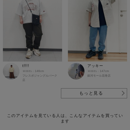
t!!!!
アッキー
146cm
147cm
フレスポジャングルパーク
銀河モール花巻店
店
もっと見る
このアイテムを見ている人は、こんなアイテムを買ってい
ます