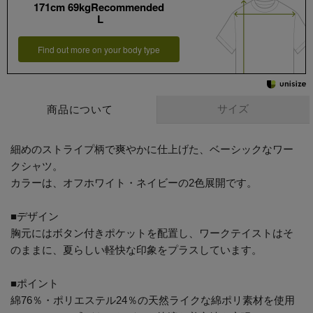
171cm 69kgRecommended
L
Find out more on your body type
サイズ
商品について
細めのストライプ柄で爽やかに仕上げた、ベーシックなワー
クシャツ。
カラーは、オフホワイト・ネイビーの2色展開です。
■デザイン
胸元にはボタン付きポケットを配置し、ワークテイストはそ
のままに、夏らしい軽快な印象をプラスしています。
■ポイント
綿76％・ポリエステル24％の天然ライクな綿ポリ素材を使用