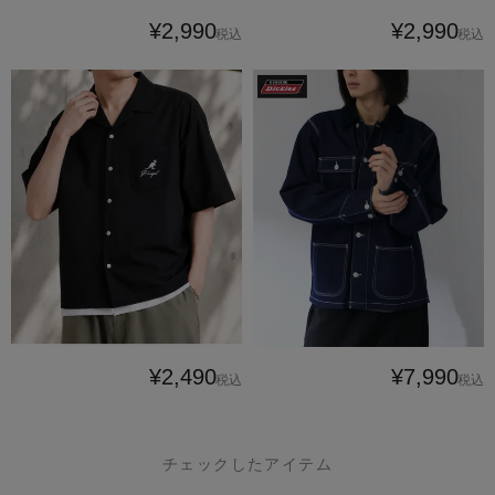
¥2,990
¥2,990
税込
税込
¥2,490
¥7,990
税込
税込
チェックしたアイテム