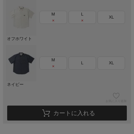
M
L
XL
×
×
オフホワイト
M
L
XL
×
ネイビー
お気に入り追加
カートに入れる