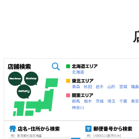
北海道
青森
秋田
岩手
山形
宮城
福島
群馬
栃木
茨城
埼玉
千葉
東京
神奈川
例）東京都杉並区梅里
例）1660011(数字のみ)