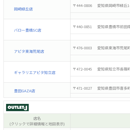
〒444-0806
愛知県岡崎市緑丘1-2
岡崎緑丘店
〒440-0851
愛知県豊橋市前田南
バロー豊橋SC店
〒476-0003
愛知県東海市荒尾町
アピタ東海荒尾店
〒472-0045
愛知県知立市長篠町
ギャラリエアピタ知立店
〒471-0027
愛知県豊田市喜多町1-
豊田GAZA店
店名
(クリックで詳細情報と地図表示)