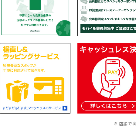
※ 店舗で