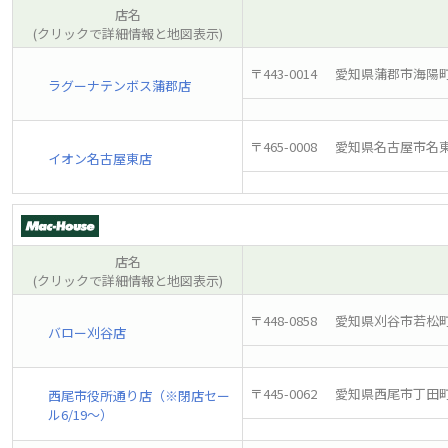
店名
(クリックで詳細情報と地図表示)
〒443-0014
愛知県蒲郡市海陽町
ラグーナテンボス蒲郡店
〒465-0008
愛知県名古屋市名東
イオン名古屋東店
店名
(クリックで詳細情報と地図表示)
〒448-0858
愛知県刈谷市若松町2
バロー刈谷店
〒445-0062
愛知県西尾市丁田町
西尾市役所通り店（※閉店セー
ル6/19～）