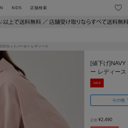
N
KIDS
店舗検索
I 天竺UVカットパーカー レディース
[値下げ]NAVY
ー レディース
SALE
その他
¥
2,490
定価