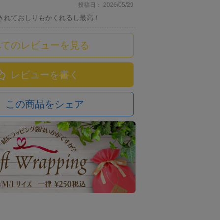
投稿日
2026/05/29
きれておしりもかくれるし最高！
べてのレビューを見る
レビューを書く
この商品をシェア