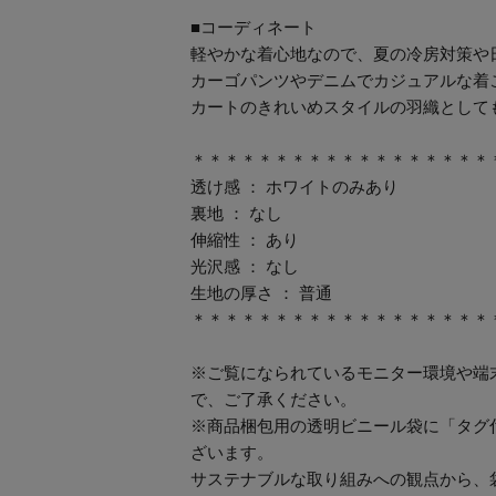
■コーディネート
軽やかな着心地なので、夏の冷房対策や
カーゴパンツやデニムでカジュアルな着
カートのきれいめスタイルの羽織として
＊＊＊＊＊＊＊＊＊＊＊＊＊＊＊＊＊＊
透け感 ： ホワイトのみあり
裏地 ： なし
伸縮性 ： あり
光沢感 ： なし
生地の厚さ ： 普通
＊＊＊＊＊＊＊＊＊＊＊＊＊＊＊＊＊＊
※ご覧になられているモニター環境や端
で、ご了承ください。
※商品梱包用の透明ビニール袋に「タグ
ざいます。
サステナブルな取り組みへの観点から、