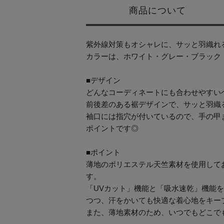
商品について
紫外線対策もオシャレに、サッと羽織れ
カラーは、ホワイト・グレー・ブラック
■デザイン
どんなコーディネートにも合わせやすい
前後差のある裾デザインで、サッと羽織
袖口には指穴が付いているので、手の甲
ポイントです◎
■ポイント
薄地のポリエステル天竺素材を使用して
す。
「UVカット」機能と「吸水速乾」機能
つつ、汗をかいても快適な着心地をキー
また、薄地素材のため、いつでもどこで