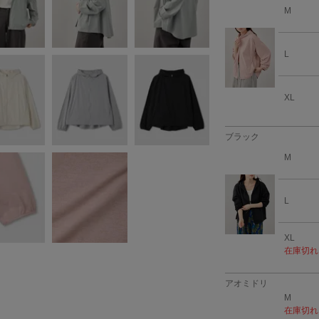
M
L
XL
ブラック
M
L
XL
在庫切れ
アオミドリ
M
在庫切れ