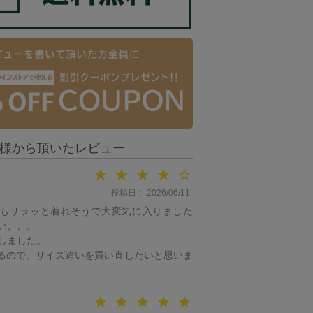
投稿日
2026/06/11
もサラッと着れそうで大変気に入りました
い、、。

しました。

るので、サイズ違いを買い直したいと思いま