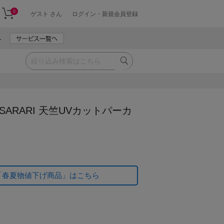
0
ゲスト さん
ログイン・新規会員登録
 SARARI 天竺UVカットパーカ
「春夏物値下げ商品」はこちら