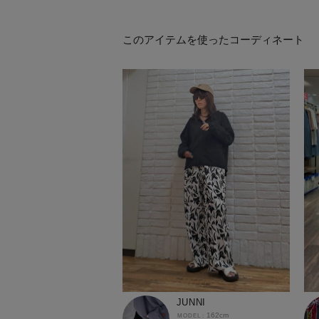
このアイテムを使ったコーディネート
JUNNI
162cm