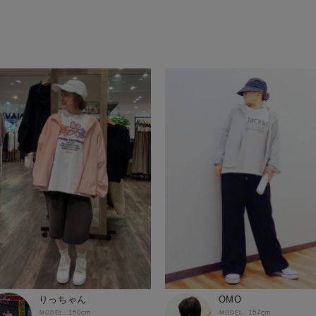
りっちゃん
OMO
150cm
157cm