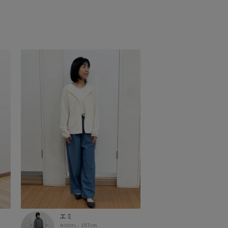
エミ
157cm