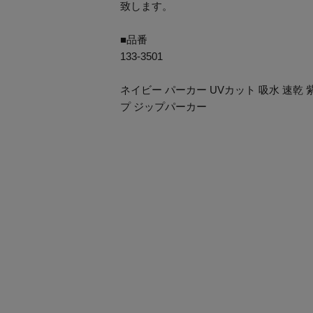
致します。
■品番
133-3501
ネイビー パーカー UVカット 吸水 速乾 
プ ジップパーカー